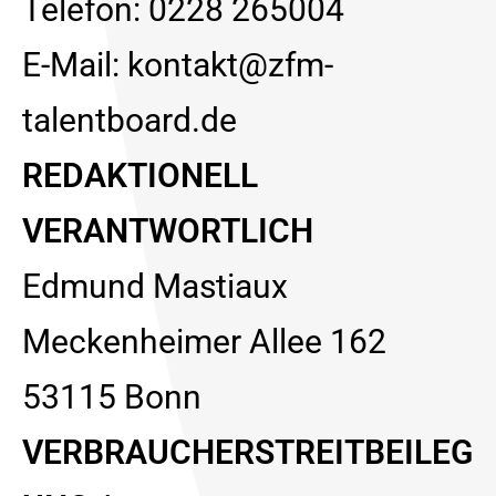
Telefon:
0228 265004
E-Mail:
kontakt@zfm-
talentboard.de
REDAKTIONELL
VERANTWORTLICH
Edmund Mastiaux
Meckenheimer Allee 162
53115 Bonn
VERBRAUCHERSTREITBEILEG