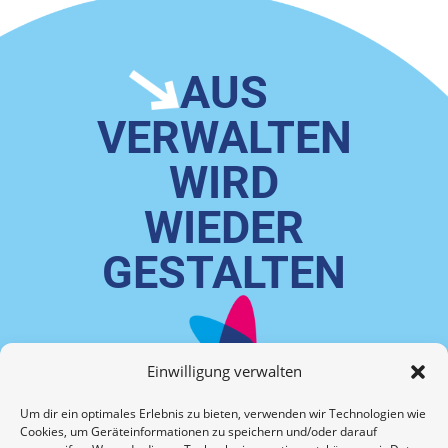
AUS
VERWALTEN
WIRD
WIEDER
GESTALTEN
Einwilligung verwalten
DEMO TERMIN
Um dir ein optimales Erlebnis zu bieten, verwenden wir Technologien wie
Cookies, um Geräteinformationen zu speichern und/oder darauf
AUSWAHLVERFAHREN